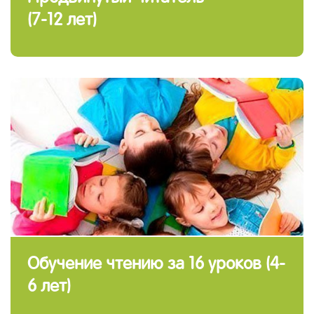
(7-12 лет)
Обучение чтению за 16 уроков (4-
6 лет)