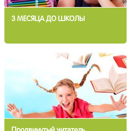
3 МЕСЯЦА ДО ШКОЛЫ
Продвинутый читатель