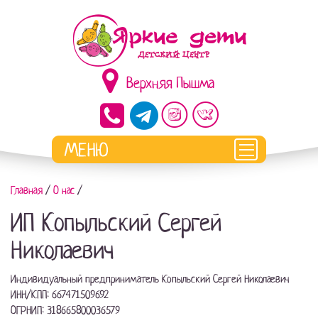
Верхняя Пышма
Главная
/
О нас
/
ИП Копыльский Сергей
Николаевич
Индивидуальный предприниматель Копыльский Сергей Николаевич
ИНН/КПП: 667471509692
ОГРНИП: 318665800036579