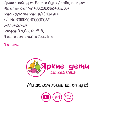
Юридический адрес: Екатеринбург с/т «Плутон» дом 4
Расчетный счет №: 40802810616540031804
Банк: Уральский Банк ПАО СБЕРБАНК
К/с №: 30101810500000000674
БИК: 046577674
Телефон: 8-908-632-28-80
Электронная почта: uni2ss@bk.ru
Программа
Мы делаем жизнь детей ярче!