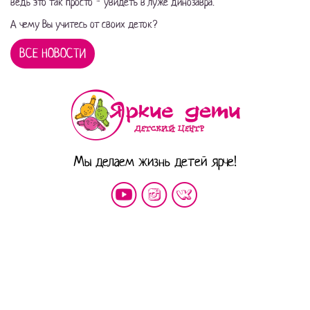
ведь это так просто - увидеть в луже динозавра.
А чему Вы учитесь от своих деток?
ВСЕ НОВОСТИ
Мы делаем жизнь детей ярче!