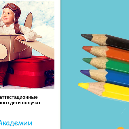
 аттестационные
ого дети получат
 Академии