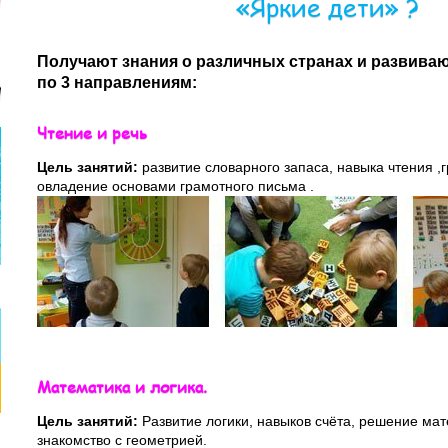
«Яркие дети» ?
Получают знания о различных странах и развива
по 3 направлениям:
Чтение и речь
Цель занятий:
развитие словарного запаса, навыка чтения ,
овладение основами грамотного письма .
Математика и логика.
Цель занятий:
Развитие логики, навыков счёта, решение мат
знакомство с геометрией.