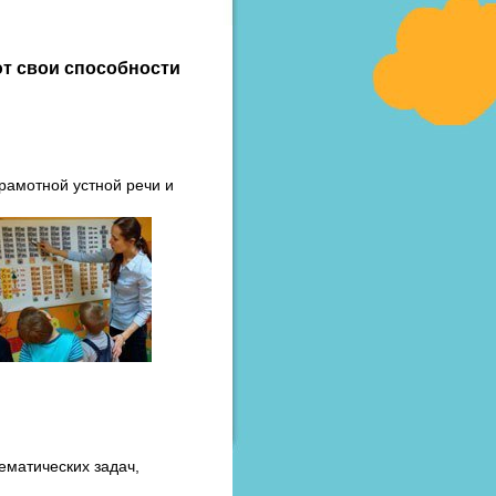
ют свои способности
грамотной устной речи и
ематических задач,