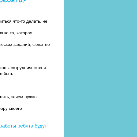
ться что-то делать, не
лько та, которая
ческих заданий, сюжетно-
аконы сотрудничества и
я быть
нять, зачем нужно
ору своего
 работы ребята будут