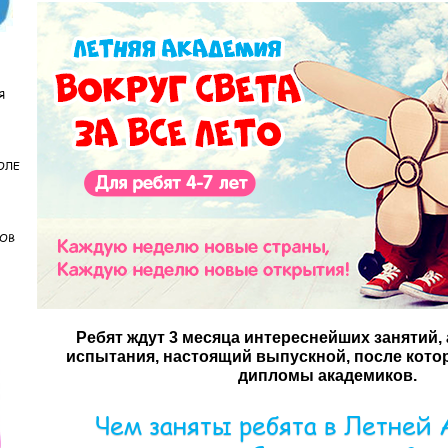
Я
ОЛЕ
КОВ
Ребят ждут 3 месяца интереснейших занятий,
испытания, настоящий выпускной, после котор
дипломы академиков.
Чем заняты ребята в Летней