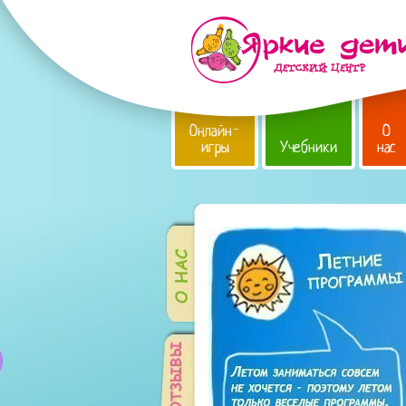
Онлайн-
О
игры
Учебники
нас