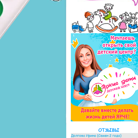
ОТЗЫВЫ
Долгова Ирина (Семен 2 года)