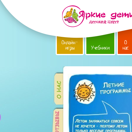
Онлайн-
О
игры
Учебники
нас