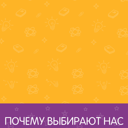
ПОЧЕМУ ВЫБИРАЮТ НАС