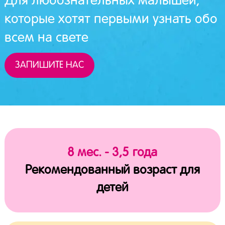
Для любознательных малышей,
которые хотят первыми узнать обо
всем на свете
ЗАПИШИТЕ НАС
8 мес. - 3,5 года
Рекомендованный возраст для
детей