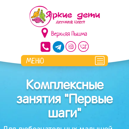
Верхняя Пышма
Комплексные
занятия "Первые
шаги"