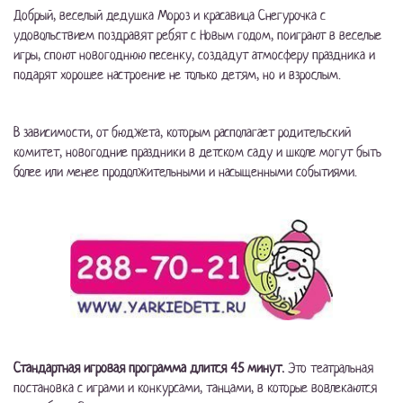
Добрый, веселый дедушка Мороз и красавица Снегурочка с
удовольствием поздравят ребят с Новым годом, поиграют в веселые
игры, споют новогоднюю песенку, создадут атмосферу праздника и
подарят хорошее настроение не только детям, но и взрослым.
В зависимости, от бюджета, которым располагает родительский
комитет, новогодние праздники в детском саду и школе могут быть
более или менее продолжительными и насыщенными событиями.
Стандартная игровая программа длится 45 минут.
Это театральная
постановка с играми и конкурсами, танцами, в которые вовлекаются