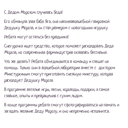
С Дедом Морозом случилась беда!
Его обманула злая бабя Яга, она напоилаволшебной газировкой
Дедушку Мороза, и он стал размером с новогоднюю игрушку.
Ребята могут остаться без праздника!
Снегурочка ищет средство, которое поможет расколдовать Деда
Мороза, но современная фарминдустрия оказалась бессильна.
Что же делать? Ребята объединяются в команду и спешат на
помощь. Только они в волшебной лаборатории вместе с доктором
Микстуркиным смогут приготовить снежную микстуру, которая
расколдует Дедушку Мороза.
В программе веселые игры, песни, хороводы, подарки, а самое
главное, опыты и превращения с сухим льдом.
В конце программы ребята смогут сфотографироваться на память и
загадать желание Деду Морозу, и оно непременно исполнится.