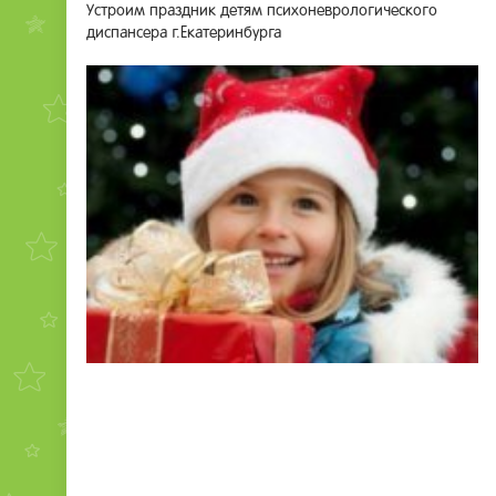
Устроим праздник детям психоневрологического
диспансера г.Екатеринбурга