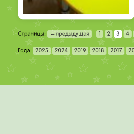
Страницы:
←предыдущая
1
2
3
4
Года:
2025
2024
2019
2018
2017
2