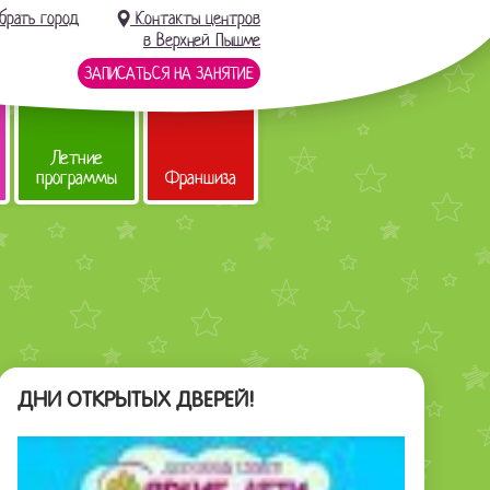
брать город
Контакты центров
в Верхней Пышме
ЗАПИСАТЬСЯ НА ЗАНЯТИЕ
Летние
программы
Франшиза
ДНИ ОТКРЫТЫХ ДВЕРЕЙ!