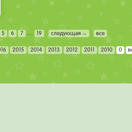
5
6
7
…
19
следующая→
все
016
2015
2014
2013
2012
2011
2010
0
в