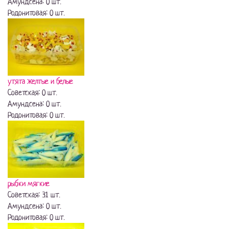
Амундсена: 0 шт.
Родонитовая: 0 шт.
утята желтые и белые
Советская: 0 шт.
Амундсена: 0 шт.
Родонитовая: 0 шт.
рыбки мягкие
Советская: 31 шт.
Амундсена: 0 шт.
Родонитовая: 0 шт.