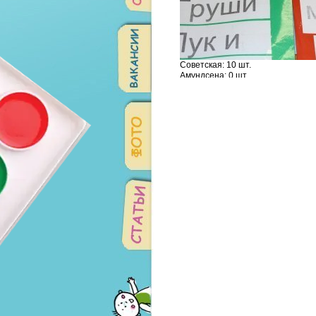
Советская: 10 шт.
Амундсена: 0 шт.
Родонитовая: 0 шт.