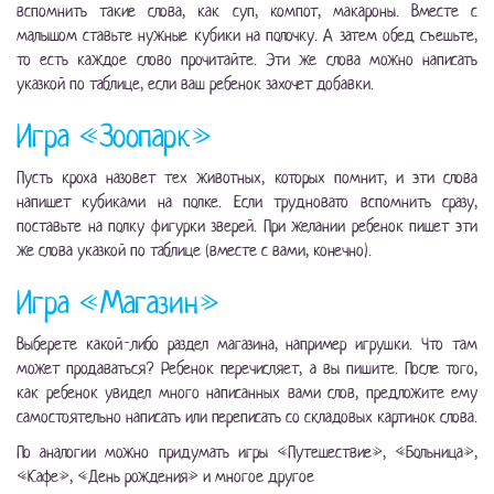
вспомнить такие слова, как суп, компот, макароны. Вместе с
малышом ставьте нужные кубики на полочку. А затем обед съешьте,
то есть каждое слово прочитайте. Эти же слова можно написать
указкой по таблице, если ваш ребенок захочет добавки.
Игра «Зоопарк»
Пусть кроха назовет тех животных, которых помнит, и эти слова
напишет кубиками на полке. Если трудновато вспомнить сразу,
поставьте на полку фигурки зверей. При желании ребенок пишет эти
же слова указкой по таблице (вместе с вами, конечно).
Игра «Магазин»
Выберете какой-либо раздел магазина, например игрушки. Что там
может продаваться? Ребенок перечисляет, а вы пишите. После того,
как ребенок увидел много написанных вами слов, предложите ему
самостоятельно написать или переписать со складовых картинок слова.
По аналогии можно придумать игры «Путешествие», «Больница»,
«Кафе», «День рождения» и многое другое