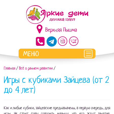
Верхняя Пышма
Главная
/
Всё о раннем развитии
/
Игры с кубиками Зайцева (от 2
до 4 лет)
Как и любые кубики, зайцевские предназначены, в первую очередь, для
игры. Не стоит сразу говорить малышу, что его ждут занятия.