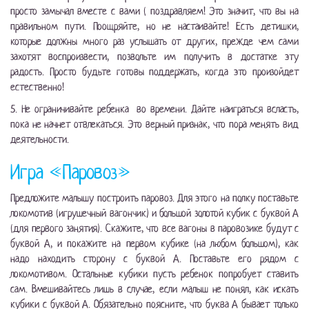
просто замычал вместе с вами ( поздравляем! Это значит, что вы на
правильном пути. Поощряйте, но не настаивайте! Есть детишки,
которые должны много раз услышать от других, прежде чем сами
захотят воспроизвести, позвольте им получить в достатке эту
радость. Просто будьте готовы поддержать, когда это произойдет
естественно!
5. Не ограничивайте ребенка во времени. Дайте наиграться всласть,
пока не начнет отвлекаться. Это верный признак, что пора менять вид
деятельности.
Игра «Паровоз»
Предложите малышу построить паровоз. Для этого на полку поставьте
локомотив (игрушечный вагончик) и большой золотой кубик с буквой А
(для первого занятия). Скажите, что все вагоны в паровозике будут с
буквой А, и покажите на первом кубике (на любом большом), как
надо находить сторону с буквой А. Поставьте его рядом с
локомотивом. Остальные кубики пусть ребенок попробует ставить
сам. Вмешивайтесь лишь в случае, если малыш не понял, как искать
кубики с буквой А. Обязательно поясните, что буква А бывает только